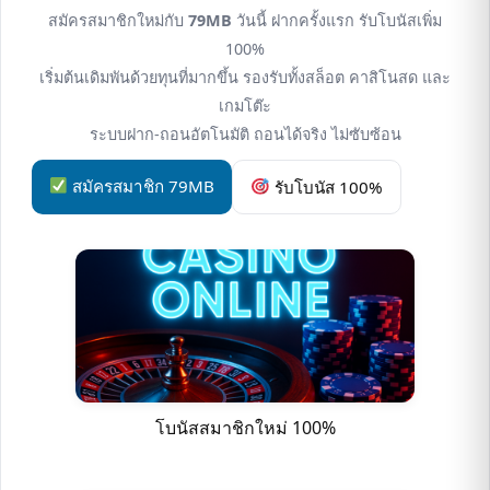
สมัครสมาชิกใหม่กับ
79MB
วันนี้ ฝากครั้งแรก รับโบนัสเพิ่ม
100%
เริ่มต้นเดิมพันด้วยทุนที่มากขึ้น รองรับทั้งสล็อต คาสิโนสด และ
เกมโต๊ะ
ระบบฝาก-ถอนอัตโนมัติ ถอนได้จริง ไม่ซับซ้อน
สมัครสมาชิก 79MB
รับโบนัส 100%
โบนัสสมาชิกใหม่ 100%