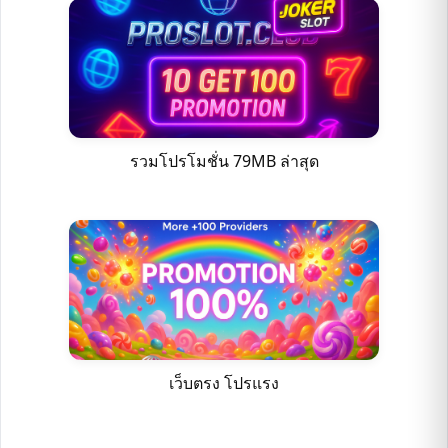
รวมโปรโมชั่น 79MB ล่าสุด
เว็บตรง โปรแรง