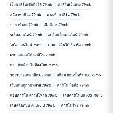
เว็บคาสิโนเชื่อถือได้ 79mb
คาสิโนเว็บตรง 79mb
สมัครคาสิโน 79mb
ทางเข้าคาสิโน 79mb
บาคาร่าสด 79mb
เสือมังกร 79mb
รูเล็ตออนไลน์ 79mb
แบล็คแจ็คออนไลน์ 79mb
ไฮโลออนไลน์ 79mb
เกมคาสิโนได้เงินจริง 79mb
ฝากถอนออโต้ คาสิโน 79mb
กระเป๋าเดียว ไม่ต้องโยก 79mb
รองรับวอเลท สล็อต 79mb
สล็อต ถอนขั้นต่ำ 100 79mb
เว็บพนันถูกกฎหมาย 79mb
คาสิโน มือถือ 79mb
แอปคาสิโน ดาวน์โหลด 79mb
เล่นคาสิโนบน iOS 79mb
เล่นสล็อตบน Android 79mb
คาสิโนไทย 79mb