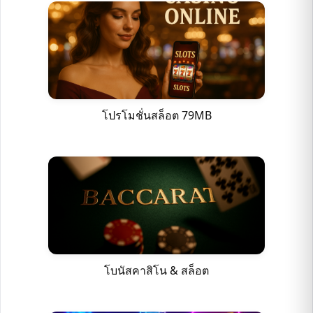
โปรโมชั่นสล็อต 79MB
โบนัสคาสิโน & สล็อต