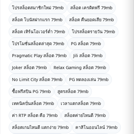
โปรสล็อตสมาชิกใหม่ 79mb
สล็อต เครดิตฟรี 79mb
สล็อต โบนัสฝากแรก 79mb
สล็อต คืนยอดเสีย 79mb
สล็อต เทิร์นโอเวอร์ต่ำ 79mb
โปรสล็อตรายวัน 79mb
โปรโมชั่นสล็อตล่าสุด 79mb
PG สล็อต 79mb
Pragmatic Play สล็อต 79mb
Jili สล็อต 79mb
Joker สล็อต 79mb
Relax Gaming สล็อต 79mb
No Limit City สล็อต 79mb
PG ทดลองเล่น 79mb
ซื้อฟรีสปิน PG 79mb
สูตรสล็อต 79mb
เทคนิคปั่นสล็อต 79mb
เวลาแตกสล็อต 79mb
ค่า RTP สล็อต คือ 79mb
สล็อตค่ายไหนดี 79mb
สล็อตเกมไหนดี แตกง่าย 79mb
คาสิโนออนไลน์ 79mb