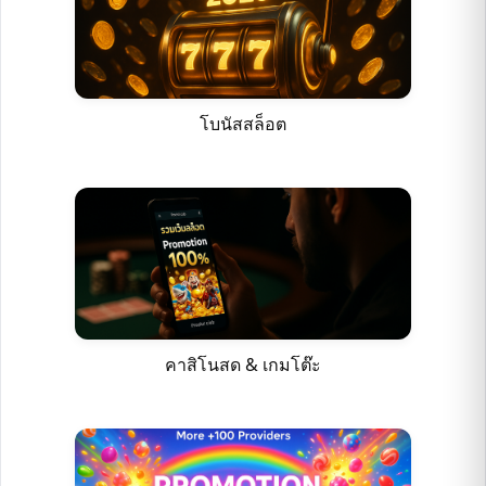
โบนัสสล็อต
คาสิโนสด & เกมโต๊ะ