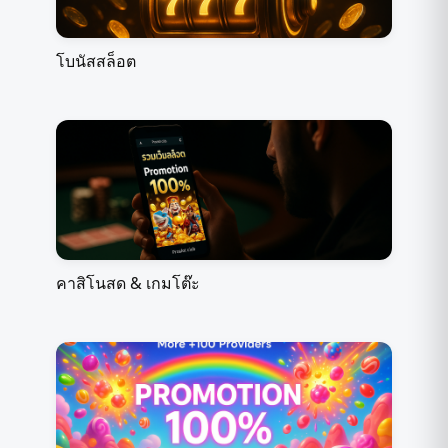
โบนัสสล็อต
คาสิโนสด & เกมโต๊ะ