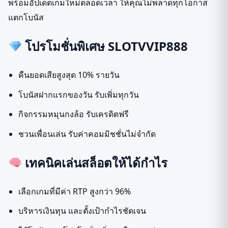
พร้อมอัปเดตเกมใหม่ตลอดเวลา ให้คุณไม่พลาดทุกโอกาส
แตกโบนัส
โปรโมชั่นพิเศษ SLOTVVIP888
คืนยอดเสียสูงสุด 10% รายวัน
โบนัสฝากแรกของวัน รับเพิ่มทุกวัน
กิจกรรมหมุนกงล้อ รับเครดิตฟรี
ชวนเพื่อนเล่น รับค่าคอมมิชชั่นไม่จำกัด
เทคนิคเล่นสล็อตให้ได้กำไร
เลือกเกมที่มีค่า RTP สูงกว่า 96%
บริหารเงินทุน และตั้งเป้ากำไรชัดเจน