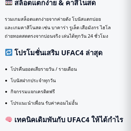
สล็อตแตกง่าย & คาสิโนสด
รวมเกมสล็อตแตกง่ายจากค่ายดัง โบนัสแตกบ่อย
และเกมคาสิโนสด เช่น บาคาร่า รูเล็ต เสือมังกร ไฮโล
ถ่ายทอดสดตรงจากบ่อนจริง เล่นได้ทุกวัน 24 ชั่วโมง
โปรโมชั่นเสริม UFAC4 ล่าสุด
โปรคืนยอดเสียรายวัน / รายเดือน
โบนัสฝากประจำทุกวัน
กิจกรรมแจกเครดิตฟรี
โปรแนะนำเพื่อน รับค่าคอมไม่อั้น
เทคนิคเดิมพันกับ UFAC4 ให้ได้กำไร