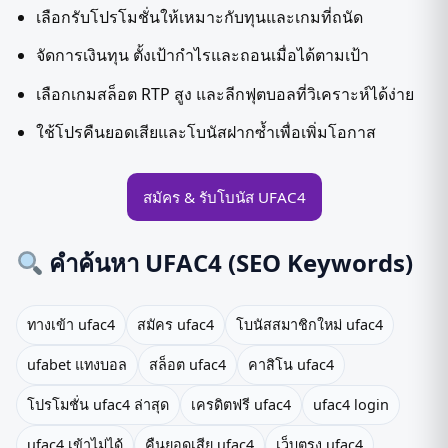
เลือกรับโปรโมชั่นให้เหมาะกับทุนและเกมที่ถนัด
จัดการเงินทุน ตั้งเป้ากำไรและถอนเมื่อได้ตามเป้า
เลือกเกมสล็อต RTP สูง และลีกฟุตบอลที่วิเคราะห์ได้ง่าย
ใช้โปรคืนยอดเสียและโบนัสฝากซ้ำเพื่อเพิ่มโอกาส
สมัคร & รับโบนัส UFAC4
คำค้นหา UFAC4 (SEO Keywords)
ทางเข้า ufac4
สมัคร ufac4
โบนัสสมาชิกใหม่ ufac4
ufabet แทงบอล
สล็อต ufac4
คาสิโน ufac4
โปรโมชั่น ufac4 ล่าสุด
เครดิตฟรี ufac4
ufac4 login
ufac4 เข้าไม่ได้
คืนยอดเสีย ufac4
เว็บตรง ufac4