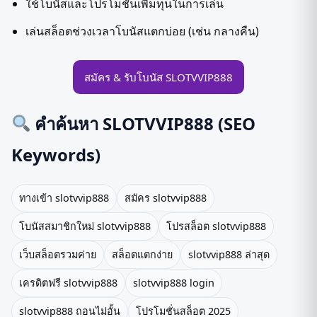
ใช้โบนัสและโปรโมชั่นเพิ่มทุนในการเล่น
เล่นสล็อตช่วงเวลาโบนัสแตกบ่อย (เช่น กลางคืน)
สมัคร & รับโบนัส SLOTVVIP888
คำค้นหา SLOTVVIP888 (SEO
Keywords)
ทางเข้า slotvvip888
สมัคร slotvvip888
โบนัสสมาชิกใหม่ slotvvip888
โปรสล็อต slotvvip888
เว็บสล็อตรวมค่าย
สล็อตแตกง่าย
slotvvip888 ล่าสุด
เครดิตฟรี slotvvip888
slotvvip888 login
slotvvip888 ถอนไม่อั้น
โปรโมชั่นสล็อต 2025