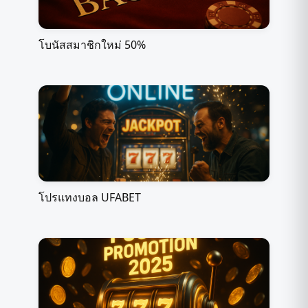
โบนัสสมาชิกใหม่ 50%
โปรแทงบอล UFABET