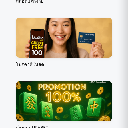
สล็อตแตกง่าย
โปรคาสิโนสด
เว็บตรง UFABET